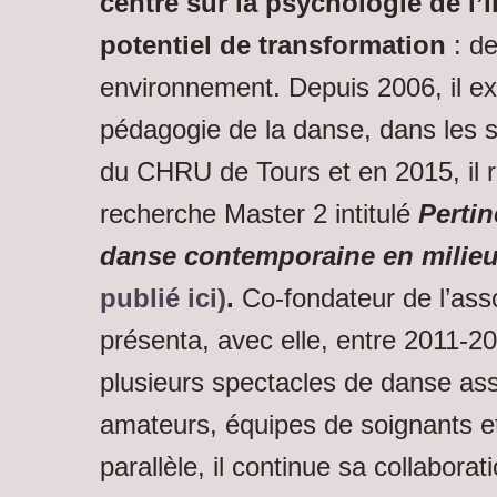
centré sur la psychologie de l’
potentiel de transformation
: de
environnement. Depuis 2006, il ex
pédagogie de la danse, dans les s
du CHRU de Tours et en 2015, il r
recherche Master 2 intitulé
Pertin
danse contemporaine en milieu
publié ici)
.
Co-fondateur de l’asso
présenta, avec elle, entre 2011-2
plusieurs spectacles de danse ass
amateurs, équipes de soignants et
parallèle, il continue sa collabora