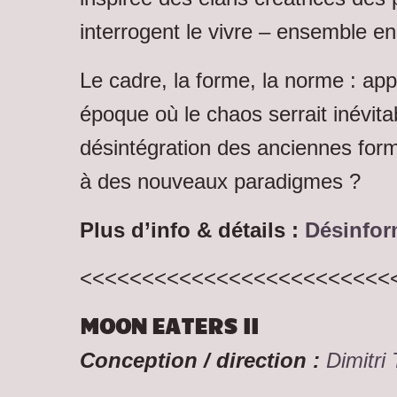
interrogent le vivre – ensemble 
Le cadre, la forme, la norme : a
époque où le chaos serrait inévit
désintégration des anciennes form
à des nouveaux paradigmes ?
Plus d’info & détails :
Désinfo
<<<<<<<<<<<<<<<<<<<<<<<<<
MOON EATERS II
Conception / direction :
Dimitr