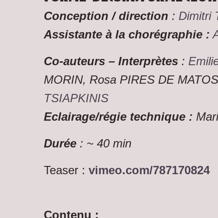
Conception / direction
:
Dimitri
Assistante à la chorégraphie :
Co-auteurs – Interprètes
:
Emil
MORIN, Rosa PIRES DE MATO
TSIAPKINIS
Eclairage/régie technique :
Mar
Durée
: ~ 40 min
Teaser :
vimeo.com/787170824
Contenu :