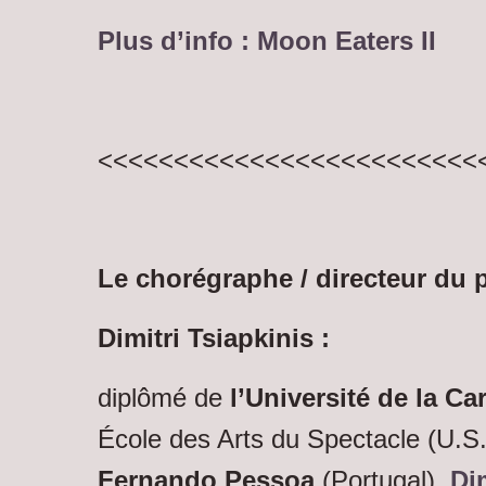
Plus d’info :
Moon Eaters II
<<<<<<<<<<<<<<<<<<<<<<<<<
Le chorégraphe / directeur du 
Dimitri Tsiapkinis :
diplômé de
l’Université de la C
École des Arts du Spectacle (U.S
Fernando Pessoa
(Portugal),
Di