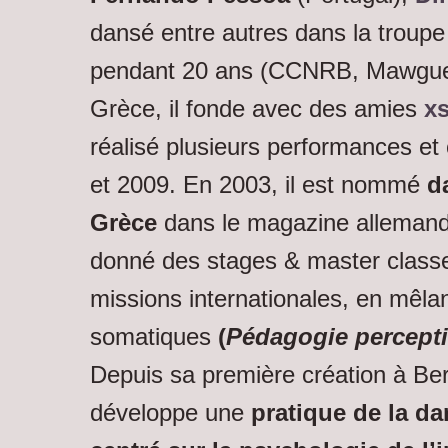
dansé entre autres dans la troup
pendant 20 ans (CCNRB, Mawgue
Grèce, il fonde avec des amies
x
réalisé plusieurs performances et
et 2009. En 2003, il est nommé
da
Grèce
dans le magazine alleman
donné des stages & master classe
missions internationales, en mêla
somatiques
(
Pédagogie percepti
Depuis sa première création à Berl
développe une
pratique de la d