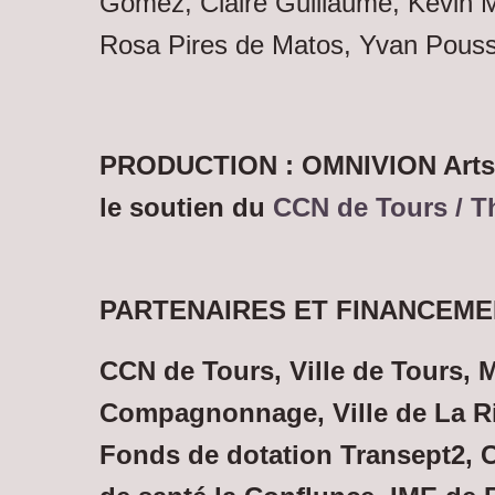
Gomez, Claire Guillaume, Kévin 
Rosa Pires de Matos, Yvan Pous
PRODUCTION : OMNIVION Arts d
le soutien du
CCN de Tours / 
PARTENAIRES ET FINANCEME
CCN de Tours, Ville de Tours,
Compagnonnage, Ville de La Ri
Fonds de dotation Transept2, 