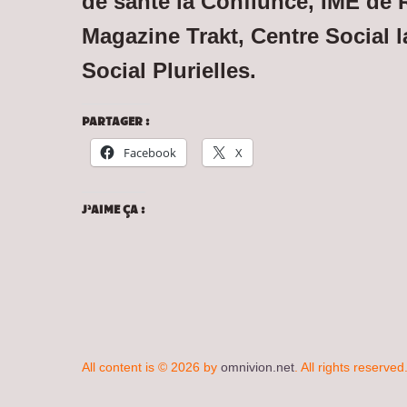
de santé la Conflunce, IME de
Magazine Trakt, Centre Social l
Social Plurielles.
PARTAGER :
Facebook
X
J’AIME ÇA :
All content is © 2026 by
omnivion.net
. All rights reserved