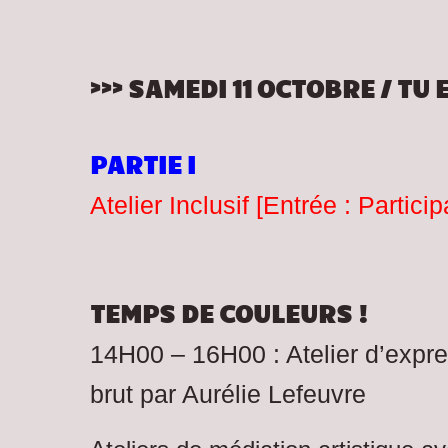
>>> SAMEDI 11 OCTOBRE / TU 
PARTIE I
Atelier Inclusif [Entrée : Particip
TEMPS DE COULEURS !
14H00 – 16H00 : Atelier d’expres
brut par Aurélie Lefeuvre