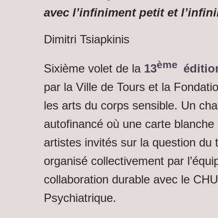
avec l’infiniment petit et l’infi
Dimitri Tsiapkinis
ème
Sixième volet de la
13
éditi
par la Ville de Tours et la Fondat
les arts du corps sensible. Un cha
autofinancé où une carte blanche
artistes invités sur la question d
organisé collectivement par l’équ
collaboration durable avec le CHU
Psychiatrique.