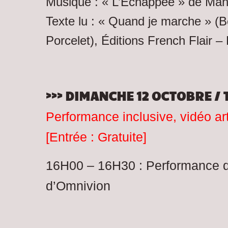
Musique : « L’Échappée » de Ma
Texte lu : « Quand je marche » (
Porcelet), Éditions French Flair –
>>> DIMANCHE 12 OCTOBRE / 
Performance inclusive, vidéo art
[Entrée : Gratuite]
16H00 – 16H30 : Performance d
d’Omnivion