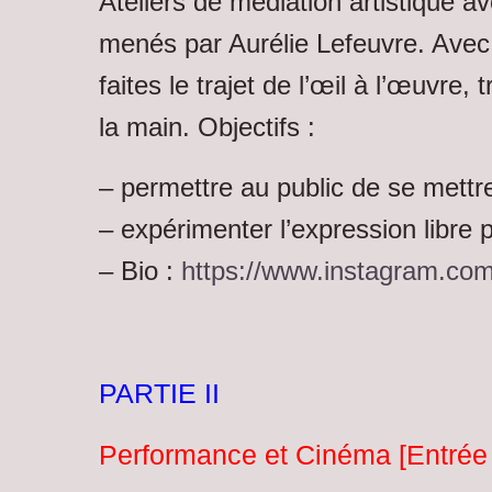
Ateliers de médiation artistique av
menés par Aurélie Lefeuvre. Ave
faites le trajet de l’œil à l’œuvre, 
la main. Objectifs :
– permettre au public de se mettre 
– expérimenter l’expression libre p
– Bio :
https://www.instagram.com/
PARTIE II
Performance et Cinéma [Entrée :