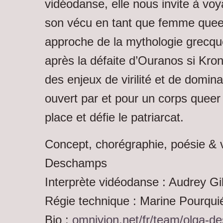
vidéodanse, elle nous invite à voya
son vécu en tant que femme queer
approche de la mythologie grecque
après la défaite d’Ouranos si Kron
des enjeux de virilité et de domina
ouvert par et pour un corps queer
place et défie le patriarcat.
Concept, chorégraphie, poésie & 
Deschamps
Interprète vidéodanse : Audrey Gil
Régie technique : Marine Pourqui
Bio :
omnivion.net/fr/team/olga-d