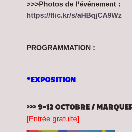
>>>Photos de l’événement :
https://flic.kr/s/aHBqjCA9Wz
PROGRAMMATION
:
*EXPOSITION
>>> 9-12 OCTOBRE / MARQUE
[Entrée gratuite]