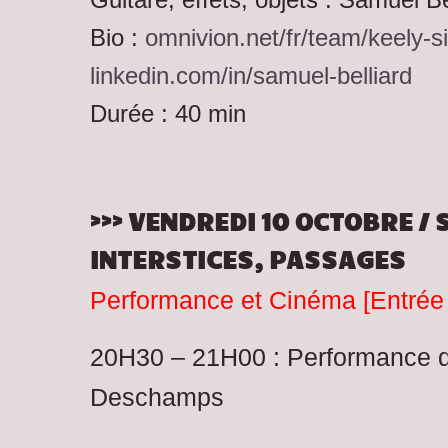
Bio :
omnivion.net/fr/team/keely-s
linkedin.com/in/samuel-belliard
Durée : 40 min
>>> VENDREDI 10 OCTOBRE / 
INTERSTICES, PASSAGES
Performance et Cinéma [Entrée :
20H30 – 21H00 : Performance d
Deschamps