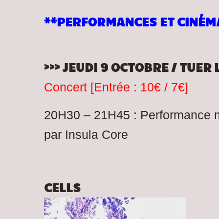
**PERFORMANCES ET CINÉM
>>> JEUDI 9 OCTOBRE / TUER
Concert [Entrée : 10€ / 7€]
20H30 – 21H45 : Performance 
par Insula Core
CELLS