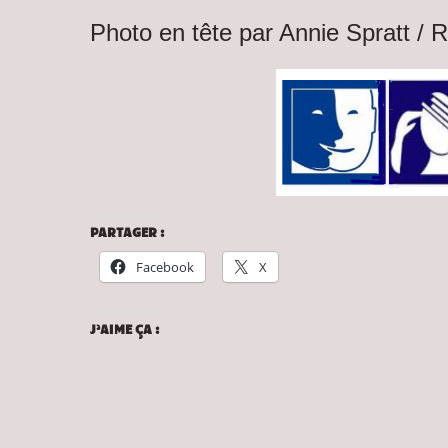
Photo en tête par Annie Spratt /
PARTAGER :
Facebook
X
J’AIME ÇA :