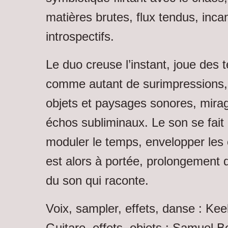
matières brutes, flux tendus, incan
introspectifs.
Le duo creuse l’instant, joue des t
comme autant de surimpressions, 
objets et paysages sonores, mira
échos subliminaux. Le son se fait c
moduler le temps, envelopper les
est alors à portée, prolongement d
du son qui raconte.
Voix, sampler, effets, danse : Kee
Guitare, effets, objets : Samuel Be