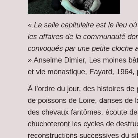
« La salle capitulaire est le lieu o
les affaires de la communauté do
convoqués par une petite cloche 
»
Anselme Dimier, Les moines bâti
et vie monastique, Fayard, 1964, 
À l’ordre du jour, des histoires de
de poissons de Loire, danses de l
des chevaux fantômes, écoute des
chuchoteront les cycles de destruc
reconstructions successives du si