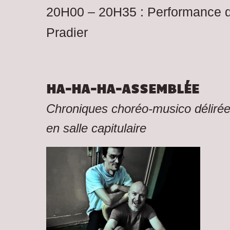
20H00 – 20H35 : Performance d
Pradier
HA-HA-HA-ASSEMBLÉE
Chroniques choréo-musico délirée
en salle capitulaire