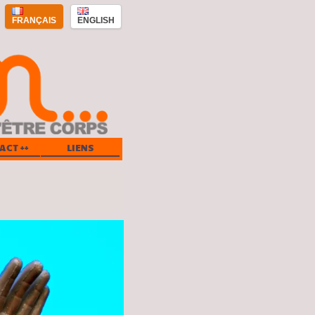
FRANÇAIS
ENGLISH
ACT ++
LIENS