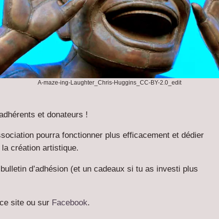
A-maze-ing-Laughter_Chris-Huggins_CC-BY-2.0_edit
adhérents et donateurs !
ssociation pourra fonctionner plus efficacement et dédier
a création artistique.
bulletin d’adhésion (et un cadeaux si tu as investi plus
ce site ou sur
Facebook
.