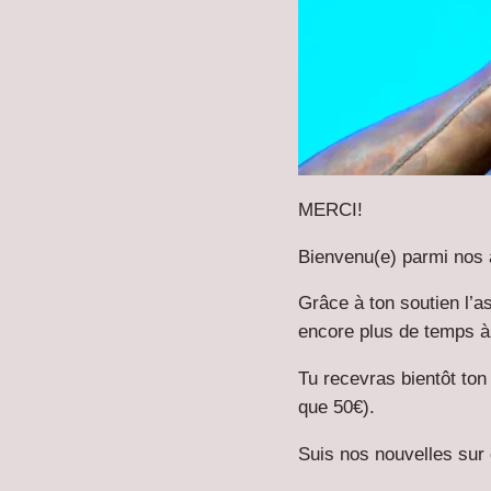
MERCI!
Bienvenu(e) parmi nos 
Grâce à ton soutien l’a
encore plus de temps à l
Tu recevras bientôt ton 
que 50€).
Suis nos nouvelles sur 