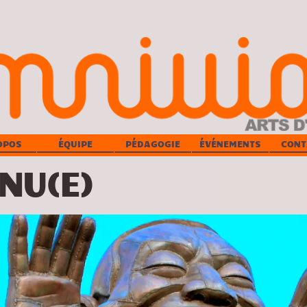
OPOS
ÉQUIPE
PÉDAGOGIE
ÉVÉNEMENTS
CONT
NU(E)