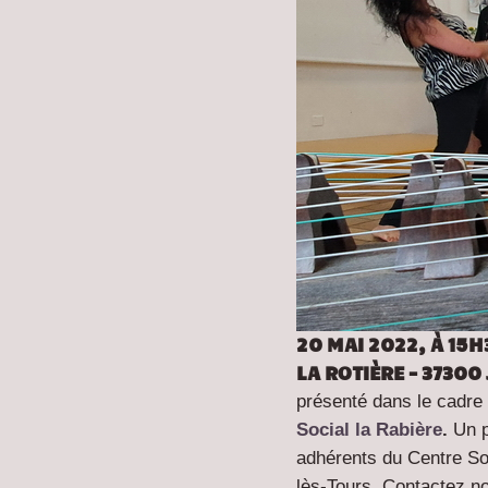
20 MAI 2022, À 15H
LA ROTIÈRE – 37300
présenté dans le cadre 
Social la Rabière
.
Un p
adhérents du Centre Soc
lès-Tours. Contactez no