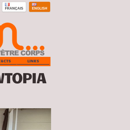
FRANÇAIS
ENGLISH
TACTS
LINKS
WTOPIA