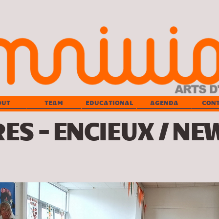
OUT
TEAM
EDUCATIONAL
AGENDA
CON
ES – ENCIEUX / NE