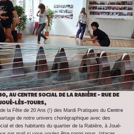
30, AU CENTRE SOCIAL DE LA RABIÈRE – RUE DE
 JOUÉ-LÈS-TOURS,
de la Fête de 20 Ans (!) des Mardi Pratiques du
Centre
artage de notre univers chorégraphique avec des
ial et des habitants du quartier de la Rabière, à Joué-
us par mail si vous voulez être parmi nous. (places