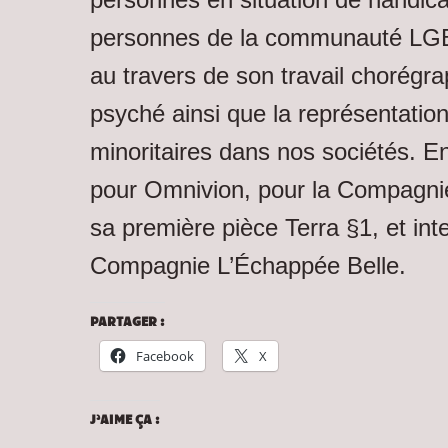
personnes de la communauté LGBT
au travers de son travail chorégra
psyché ainsi que la représentatio
minoritaires dans nos sociétés. E
pour Omnivion, pour la Compagn
sa première pièce Terra §1, et int
Compagnie L’Échappée Belle.
PARTAGER :
Facebook
X
J’AIME ÇA :