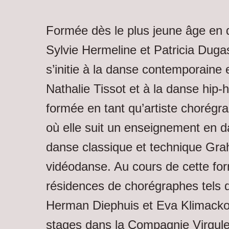
Formée dès le plus jeune âge en 
Sylvie Hermeline et Patricia Dug
s’initie à la danse contemporaine
Nathalie Tissot et à la danse hip-
formée en tant qu’artiste chorég
où elle suit un enseignement en 
danse classique et technique Gra
vidéodanse. Au cours de cette forma
résidences de chorégraphes tels 
Herman Diephuis et Eva Klimacko
stages dans la Compagnie Virgul