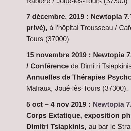
Rabière / Joué-lès-Tours (37300)
7 décembre, 2019 :
Newtopia 7.
privé),
à l’hôpital Trousseau / Caf
Tours (37000)
15 novembre 2019 : Newtopia 7.
/ Conférence
de Dimitri Tsiapkin
Annuelles de Thérapies Psych
Malraux, Joué-lès-Tours (37300).
5 oct – 4 nov 2019 :
Newtopia 7
Corps Extatique, exposition p
Dimitri Tsiapkinis,
au bar le Str