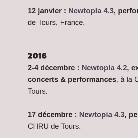
12 janvier :
Newtopia 4.3
, perf
de Tours, France.
2016
2-4 décembre :
Newtopia 4.2
,
e
concerts & performances
, à la
Tours.
17 décembre :
Newtopia 4.3
, p
CHRU de Tours.