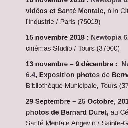
vidéos et Santé Mentale,
à la C
l’industrie / Paris (75019)
15 novembre 2018 :
Newtopia 6
cinémas Studio / Tours (37000)
13 novembre – 9 décembre :
N
6.4
, Exposition photos de Bern
Bibliothèque Municipale, Tours (3
29 Septembre –
25
Octobre, 201
photos de Bernard Duret,
au Cé
Santé Mentale Angevin / Sainte-