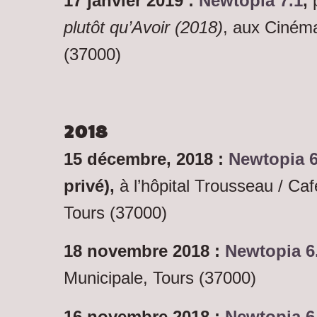
17 janvier 2019 :
Newtopia 7.1
,
plutôt qu’Avoir (2018)
, aux Cinéma
(37000)
2018
15 décembre, 2018 :
Newtopia 6
privé),
à l’hôpital Trousseau / Caf
Tours (37000)
18 novembre 2018 :
Newtopia 6
Municipale, Tours (37000)
16 novembre 2018 :
Newtopia 6