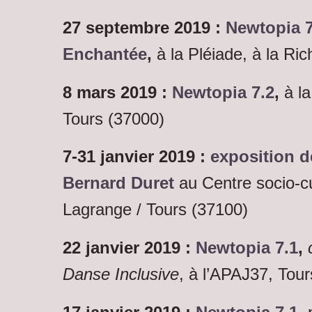
27 septembre 2019 :
Newtopia 7
Enchantée
,
à la Pléiade, à la Ri
8 mars 2019 :
Newtopia 7.2
,
à la
Tours (37000)
7-31 janvier 2019 :
exposition d
Bernard Duret
au Centre socio-cu
Lagrange / Tours (37100)
22 janvier 2019 :
Newtopia 7.1
,
Danse Inclusive
, à l’APAJ37, Tou