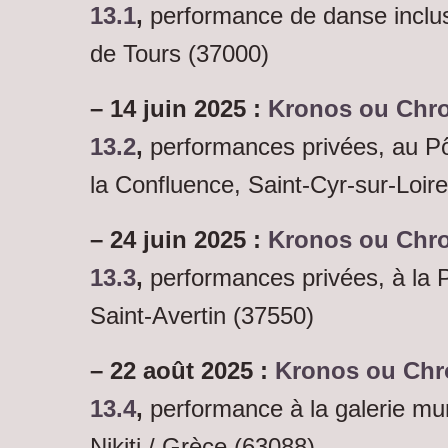
13.1
,
performance de danse inclus
de Tours (37000)
– 14 juin 2025 :
Kronos ou Chro
13.2
,
performances privées, au P
la Confluence, Saint-Cyr-sur-Loir
– 24 juin 2025 :
Kronos ou Chro
13.3
,
performances privées, à la
Saint-Avertin (37550)
– 22 août 2025 :
Kronos ou Chr
13.4
,
performance à la galerie mun
Nikiti / Grèce (63088).