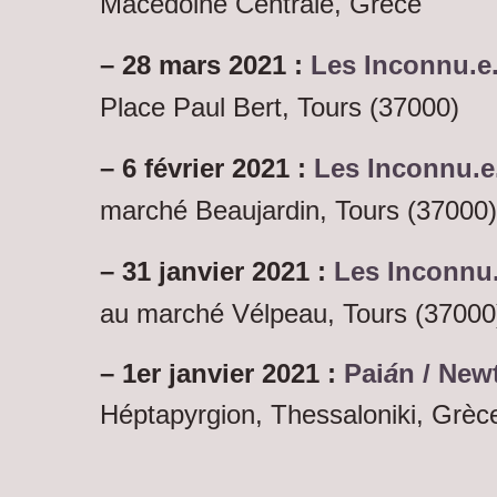
Macédoine Centrale, Grèce
– 28 mars 2021 :
Les Inconnu.e.
Place Paul Bert, Tours (37000)
– 6 février 2021 :
Les Inconnu.e.
marché Beaujardin, Tours (37000)
– 31 janvier 2021 :
Les Inconnu.
au marché Vélpeau, Tours (37000
– 1er janvier 2021 :
Pai
á
n
/ Newt
Héptapyrgion, Thessaloniki, Grèc