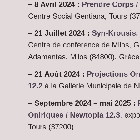
– 8 Avril 2024 :
Prendre Corps /
Centre Social Gentiana, Tours (3
– 21 Juillet 2024 :
Syn-Krousis,
Centre de conférence de Milos, G.
Adamantas, Milos (84800), Grèce
– 21 Août 2024 :
Projections On
12.2
à la Gallérie Municipale de N
– Septembre 2024 – mai 2025 :
Oniriques / Newtopia 12.3
, exp
Tours (37200)