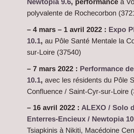
Newtopia 9.6
, performance
à Vo
polyvalente de Rochecorbon (372
– 4 mars – 1 avril 2022
:
Expo P
10.1
,
au Pôle Santé Mentale la Co
sur-Loire (37540)
– 7 mars 2022 :
Performance de
10.1
,
avec les résidents du Pôle 
Confluence / Saint-Cyr-sur-Loire 
– 16 avril 2022 :
ALEXO / Solo d
Enterres-Encieux / Newtopia 10
Tsiapkinis à Nikiti, Macédoine Ce