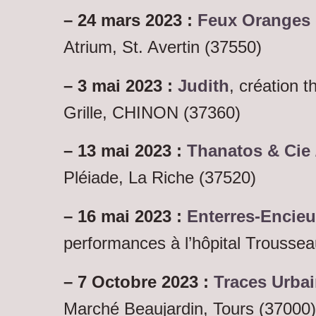
– 24 mars 2023 :
Feux Oranges 
Atrium, St. Avertin
(37550)
– 3 mai 2023 :
Judith
, création 
Grille, CHINON (37360)
– 13 mai 2023 :
Thanatos & Cie 
Pléiade, La Riche
(37520)
– 16 mai 2023 :
Enterres-Encieu
performances à l’hôpital Troussea
– 7 Octobre 2023 :
Traces Urbai
Marché Beaujardin, Tours (37000)