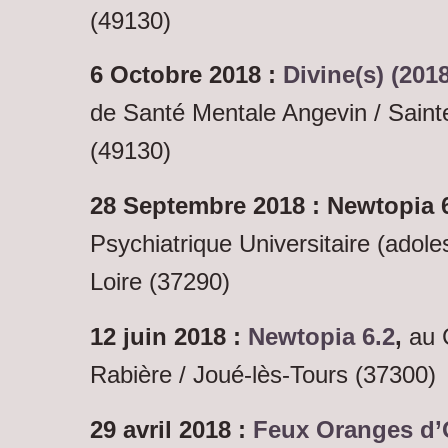
(49130)
6 Octobre 2018 :
Divine(s) (2018
de Santé Mentale Angevin / Sain
(49130)
28 Septembre 2018 : Newtopia 
Psychiatrique Universitaire (adole
Loire (37290)
12 juin 2018 :
Newtopia 6.2
,
au 
Rabière / Joué-lès-Tours (37300)
29 avril 2018 :
Feux Oranges d’O