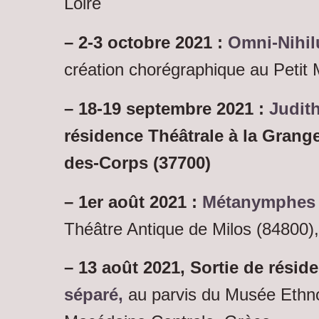
Loire
– 2-3 octobre 2021 :
Omni-Nihi
création chorégraphique au Petit 
– 18-19 septembre 2021 :
Judit
résidence Théâtrale à la Grange
des-Corps (37700)
– 1er août 2021 :
Métanymphes /
Théâtre Antique de Milos (84800)
– 13 août 2021, Sortie de rési
séparé,
au parvis du Musée Ethno