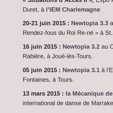
Duret, à
l’IEM Charlemagne
20-21 juin 2015 :
Newtopia 3.3
a
Rendez-fous du Roi Re-né » à St. 
16 juin 2015 :
Newtopia 3.2
au C
Rabière, à Joué-lès-Tours.
05 juin 2015 :
Newtopia 3.1
à l’
Fontaines, à Tours.
13 mars 2015 :
la Mécanique des
international de danse de Marrak