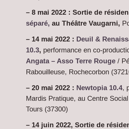
– 8 mai 2022 : Sortie de réside
séparé,
au Théâtre Vaugarni,
Po
– 14 mai 2022 :
Deuil & Renaiss
10.3
,
performance en co-producti
Angata – Asso Terre Rouge
/ Pé
Rabouilleuse, Rochecorbon (3721
– 20 mai 2022 :
Newtopia 10.4
, 
Mardis Pratique,
au Centre Social 
Tours (37300)
– 14 juin 2022, Sortie de résid