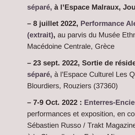
séparé,
à l’Espace Malraux, Jou
– 8 juillet 2022,
Performance Ale
(extrait)
,
au parvis du Musée Ethn
Macédoine Centrale, Grèce
– 23 sept. 2022, Sortie de rési
séparé,
à l’Espace Culturel Les Q
Blourdiers, Rouziers (37360)
– 7-9 Oct. 2022 :
Enterres-Encie
performances et exposition, en co
Sébastien Russo / Trakt Magazine,