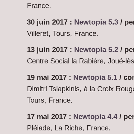
France.
30 juin 2017 :
Newtopia 5.3
/ pe
Villeret, Tours, France.
13 juin 2017 :
Newtopia 5.2
/ pe
Centre Social la Rabière, Joué-lè
19 mai 2017 :
Newtopia 5.1
/ co
Dimitri Tsiapkinis, à la Croix Rou
Tours, France.
17 mai 2017 :
Newtopia 4.4
/ pe
Pléiade, La Riche, France.