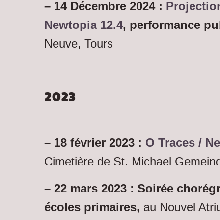
– 14 Décembre 2024 :
Projectio
Newtopia 12.4
,
performance pu
Neuve, Tours
2023
– 18 février 2023 :
O Traces / N
Cimetière de St. Michael Gemeind
– 22 mars 2023 : Soirée chorég
écoles primaires,
au Nouvel Atri