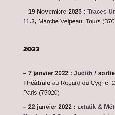
– 19 Novembre 2023 :
Traces Ur
11.3
,
Marché Velpeau, Tours (370
2022
– 7 janvier 2022 :
Judith
/ sorti
Théâtrale
au Regard du Cygne,
2
Paris (75020)
– 22 janvier 2022
:
εxtatik & Mé