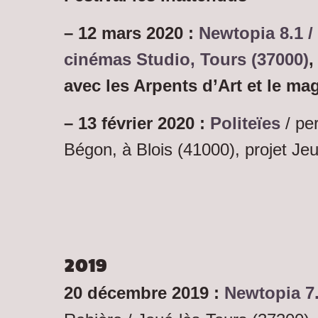
– 12 mars 2020 :
Newtopia 8.1 /
cinémas Studio, Tours (37000)
,
avec les Arpents d’Art et le m
– 13 février 2020 :
Politeïes
/ pe
Bégon, à Blois (41000), projet Jeu
2019
20 décembre 2019 :
Newtopia 7