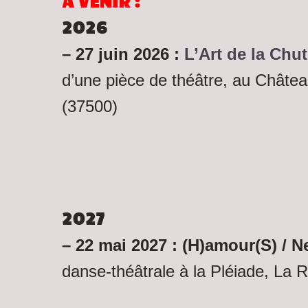
A VENIR :
2026
– 27 juin 2026 :
L’Art de la Chu
d’une pièce de théâtre, au Châte
(37500)
2027
– 22 mai 2027 : (H)amour(S) / N
danse-théâtrale à la Pléiade, La 