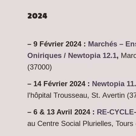
2024
– 9 Février 2024 :
Marchés – En
Oniriques / Newtopia 12.1
,
March
(37000)
– 14 Février 2024 :
Newtopia 11
l’hôpital Trousseau, St. Avertin
(3
– 6 & 13 Avril 2024 :
RE-CYCLE-
au Centre Social Plurielles, Tours