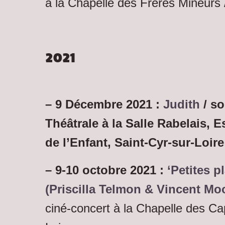
à la Chapelle des Frères Mineurs 
2021
– 9 Décembre 2021 :
Judith
/ so
Théâtrale à la Salle Rabelais, 
de l’Enfant, Saint-Cyr-sur-Loire
– 9-10 octobre 2021 :
‘Petites p
(Priscilla Telmon & Vincent Mo
ciné-concert à la Chapelle des Ca