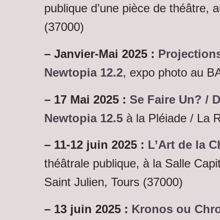
publique d’une pièce de théâtre, a
(37000)
– Janvier-Mai 2025 :
Projection
Newtopia 12.2
, expo photo au B
– 17 Mai 2025 :
Se Faire Un? / 
Newtopia 12.5
à la Pléiade / La 
– 11-12 juin 2025 :
L’Art de la C
théâtrale publique, à la Salle Capi
Saint Julien, Tours (37000)
– 13 juin 2025 :
Kronos ou Chro