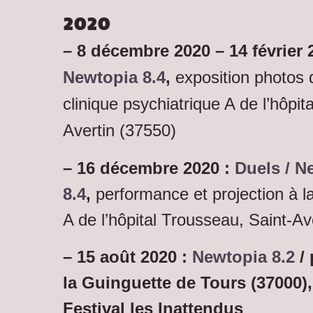
2020
– 8 décembre 2020 – 14 février 
Newtopia 8.4
,
exposition photos 
clinique psychiatrique A de l’hôpit
Avertin (37550)
– 16 décembre 2020 :
Duels / N
8.4
,
performance et projection à la
A de l’hôpital Trousseau, Saint-Av
– 15 août 2020 :
Newtopia 8.2
/
la Guinguette de Tours (37000),
Festival les Inattendus