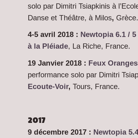
solo par Dimitri Tsiapkinis à l’Ecol
Danse et Théâtre, à Milos
,
Grèce
4-5 avril 2018 :
Newtopia 6.1 / 5
à la Pléiade
, La Riche, France.
19 Janvier 2018 :
Feux Oranges 
performance solo par Dimitri Tsia
Ecoute-Voir
,
Tours, France.
2017
9 décembre 2017 :
Newtopia 5.