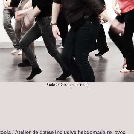
Photo © D.Tsiapkinis (edit)
opia /
Atelier de danse inclusive hebdomadaire
, avec