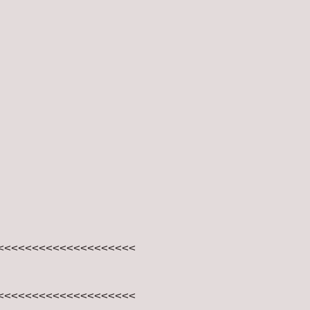
<<<<<<<<<<<<<<<<<<<<
<<<<<<<<<<<<<<<<<<<<