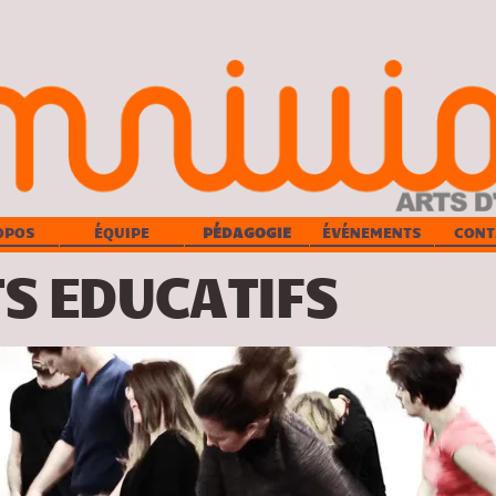
OPOS
ÉQUIPE
PÉDAGOGIE
ÉVÉNEMENTS
CONT
S EDUCATIFS