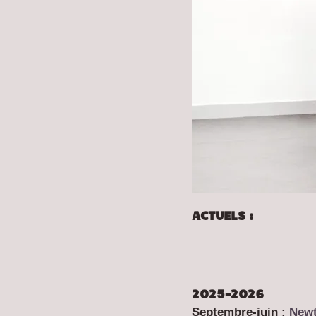
ACTUELS :
2025-2026
Septembre-juin :
Newt