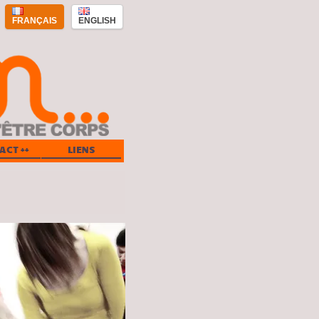
FRANÇAIS
ENGLISH
ACT ++
LIENS