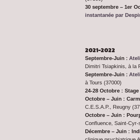
30 septembre – 1er O
instantanée par Despi
2021-2022
Septembre-Juin :
Atel
Dimitri Tsiapkinis, à l
Septembre-Juin :
Atel
à Tours (37000)
24-28 Octobre : Stage 
Octobre – Juin : Carm
C.E.S.A.P., Reugny (
37
Octobre – Juin : Pour
Confluence, Saint-Cyr-s
Décembre – Juin : Ind
clinique psychiatrique 