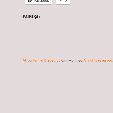
Facebook
X
J’AIME ÇA :
All content is © 2026 by
omnivion.net
. All rights reserved