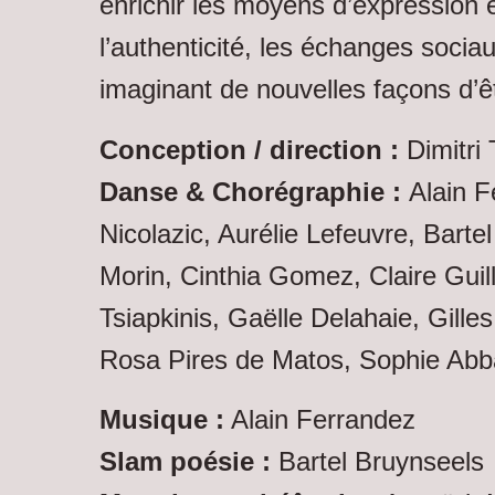
enrichir les moyens d’expression e
l’authenticité, les échanges socia
imaginant de nouvelles façons d’
Conception / direction :
Dimitri 
Danse & Chorégraphie :
Alain F
Nicolazic, Aurélie Lefeuvre, Barte
Morin, Cinthia Gomez, Claire Guil
Tsiapkinis, Gaëlle Delahaie, Gilles
Rosa Pires de Matos, Sophie Abb
Musique :
Alain Ferrandez
Slam poésie :
Bartel Bruynseels