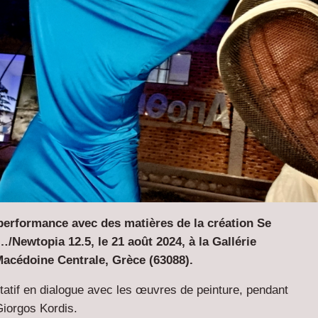
 performance avec des matières de la création Se
/Newtopia 12.5, le 21 août 2024, à la Gallérie
Macédoine Centrale, Grèce (63088).
tatif en dialogue avec les œuvres de peinture, pendant
Giorgos Kordis.