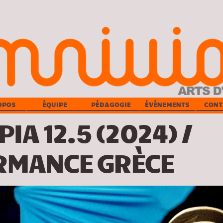
OPOS
ÉQUIPE
PÉDAGOGIE
ÉVÉNEMENTS
CONT
IA 12.5 (2024) /
RMANCE GRÈCE