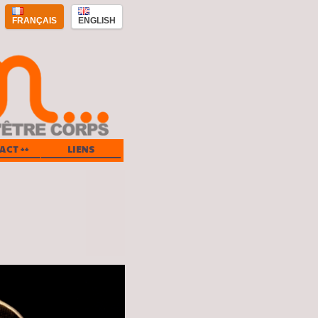
FRANÇAIS
ENGLISH
ACT ++
LIENS