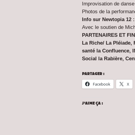
Improvisation de danse 
Photos de la performan
Info sur Newtopia 12 :
Avec le soutien de Mic
PARTENAIRES ET FI
La Riche/ La Pléiade,
santé la Confluence, 
Social la Rabière, Cen
PARTAGER :
Facebook
X
J’AIME ÇA :