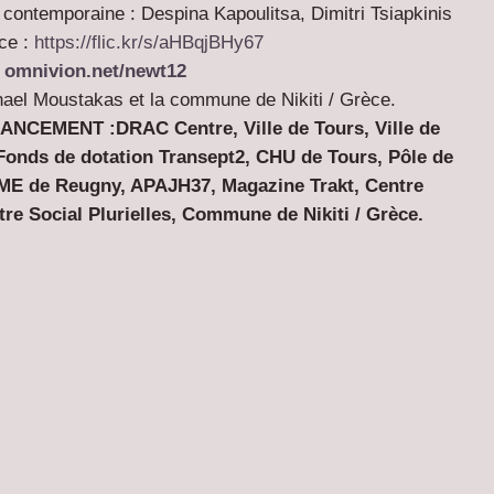
contemporaine : Despina Kapoulitsa, Dimitri Tsiapkinis
ce :
https://flic.kr/s/aHBqjBHy67
omnivion.net/newt12
hael Moustakas et la commune de Nikiti / Grèce.
NANCEMENT :
DRAC Centre, Ville de Tours, Ville de
 Fonds de dotation Transept2, CHU de Tours, Pôle de
IME de Reugny, APAJH37, Magazine Trakt, Centre
tre Social Plurielles, Commune de Nikiti / Grèce.