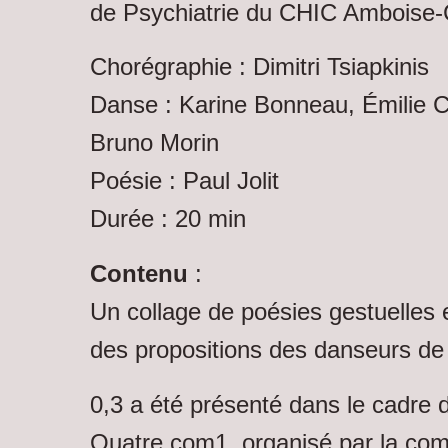
de Psychiatrie du CHIC Amboise-
Chorégraphie : Dimitri Tsiapkinis
Danse : Karine Bonneau, Émilie Co
Bruno Morin
Poésie : Paul Jolit
Durée : 20 min
Contenu
:
Un collage de poésies gestuelles e
des propositions des danseurs de l
0,3 a été présenté dans le cadre 
Quatre.com1, organisé par la co