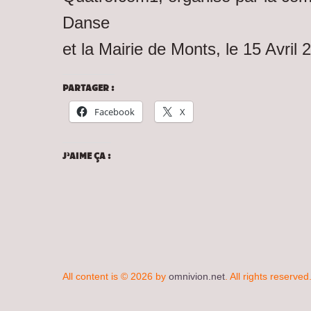
Danse
et la Mairie de Monts, le 15 Avril
PARTAGER :
Facebook
X
J’AIME ÇA :
All content is © 2026 by
omnivion.net
. All rights reserved