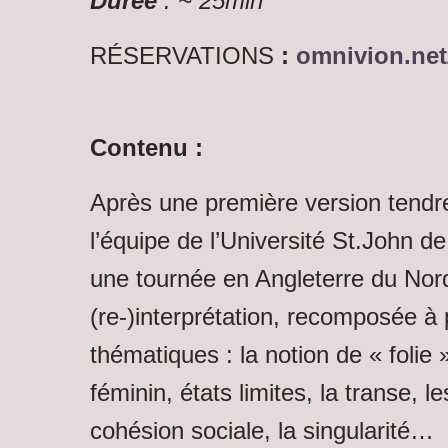
Durée
: ~ 25min
RÉSERVATIONS
:
omnivion.net
Contenu :
Après une première version tendr
l’équipe de l’Université St.John de
une tournée en Angleterre du Nord
(re-)interprétation, recomposée à
thématiques : la notion de « folie
féminin, états limites, la transe, l
cohésion sociale, la singularité…