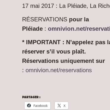
17 mai 2017 : La Pléiade, La Ric
RÉSERVATIONS
pour la
Pléiade
:
omnivion.net/reservat
* IMPORTANT : N’appelez pas l
réserver s’il vous plaît.
Réservations uniquement sur
:
omnivion.net/reservations
PARTAGER :
Facebook
X