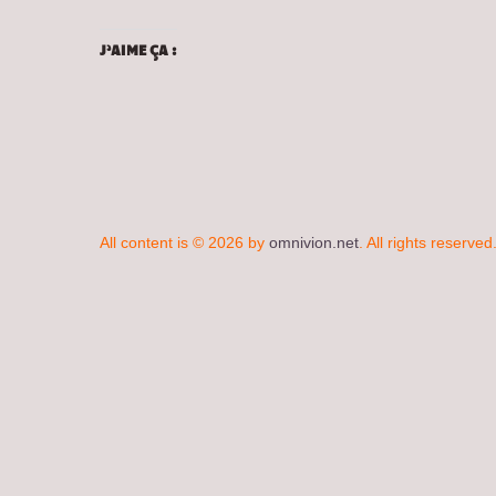
J’AIME ÇA :
All content is © 2026 by
omnivion.net
. All rights reserved