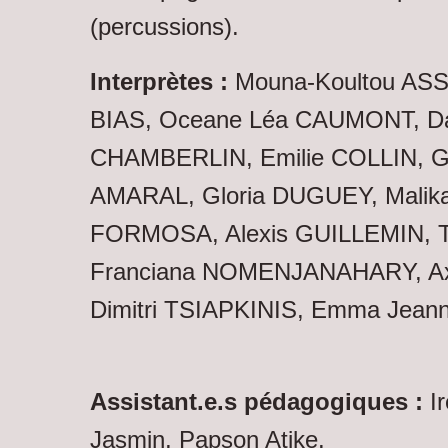
(percussions).
Interprètes :
Mouna-Koultou AS
BIAS, Oceane Léa CAUMONT, Da
CHAMBERLIN, Emilie COLLIN, G
AMARAL, Gloria DUGUEY, Malika 
FORMOSA, Alexis GUILLEMIN, T
Franciana NOMENJANAHARY, Axe
Dimitri TSIAPKINIS, Emma Jea
Assistant.e.s pédagogiques :
Ir
Jasmin, Papson Atike.