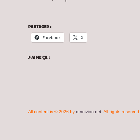
PARTAGER :
Facebook
X
J’AIME ÇA :
All content is © 2026 by
omnivion.net
. All rights reserved