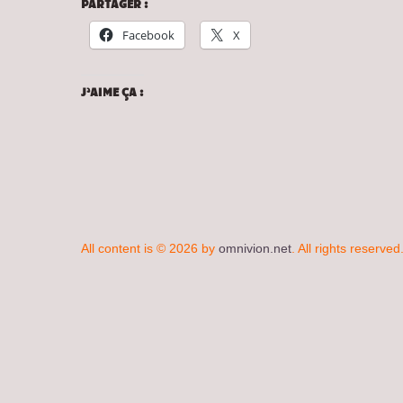
PARTAGER :
Facebook
X
J’AIME ÇA :
All content is © 2026 by
omnivion.net
. All rights reserved