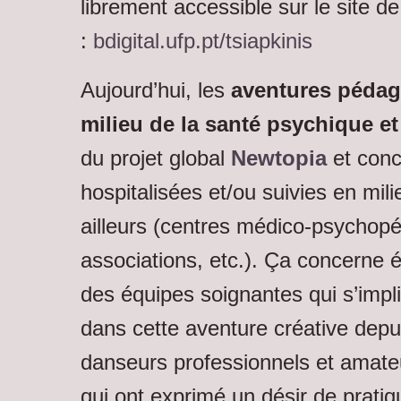
librement accessible sur le site d
:
bdigital.ufp.pt/tsiapkinis
Aujourd’hui, les
aventures pédag
milieu de la santé psychique e
du projet global
Newtopia
et con
hospitalisées et/ou suivies en mil
ailleurs (centres médico-psychop
associations, etc.). Ça concerne 
des équipes soignantes qui s’impl
dans cette aventure créative depu
danseurs professionnels et amateu
qui ont exprimé un désir de pratiq