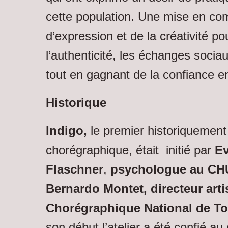
cette population. Une mise en 
d’expression et de la créativité po
l’authenticité, les échanges sociau
tout en gagnant de la confiance e
Historique
Indigo,
le premier historiquement 
chorégraphique, était initié par
Ev
Flaschner
,
psychologue au CH
Bernardo Montet, directeur arti
Chorégraphique National de To
son début l’atelier a été confié au