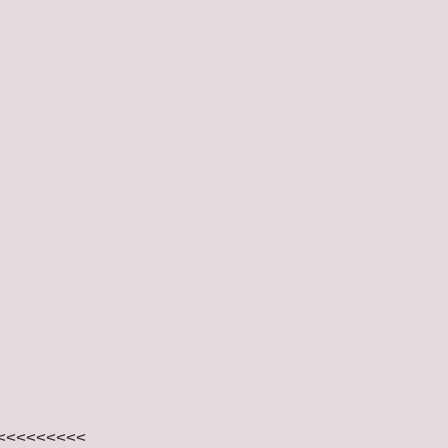
<<<<<<<<<