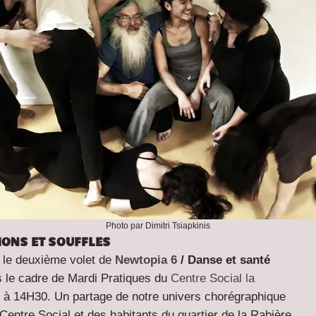
Photo par Dimitri Tsiapkinis
SIONS ET SOUFFLES
 le deuxième volet de
Newtopia 6
/ Danse et santé
 le cadre de Mardi Pratiques du
Centre Social la
17 à 14H30. Un partage de notre univers chorégraphique
entre Social et des habitants du quartier de la Rabière