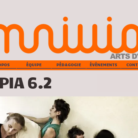
OPOS
ÉQUIPE
PÉDAGOGIE
ÉVÉNEMENTS
CONT
IA 6.2