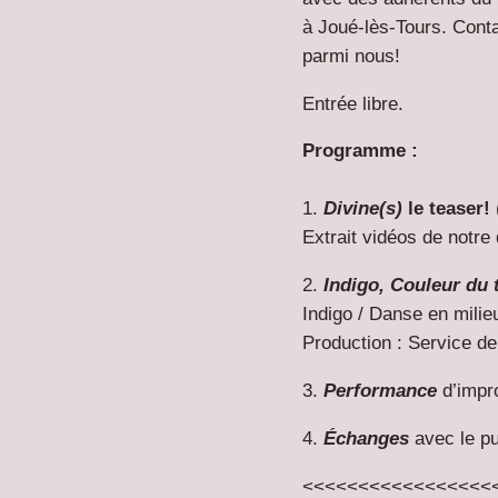
à Joué-lès-Tours. Conta
parmi nous!
Entrée libre.
Programme :
1.
Divine(s)
le teaser!
Extrait vidéos de notre 
2.
Indigo, Couleur du
Indigo / Danse en milie
Production
: Service 
3.
Performance
d’impr
4.
Échanges
avec le pu
<<<<<<<<<<<<<<<<<