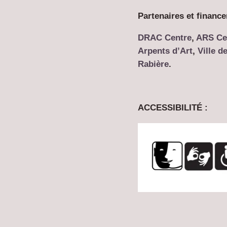
Partenaires et financ
DRAC Centre
,
ARS Ce
Arpents d’Art
,
Ville d
Rabière
.
ACCESSIBILITÉ :