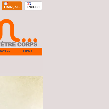
FRANÇAIS
ENGLISH
ACT ++
LIENS