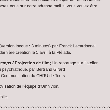
ctez nous sur notre adresse mail si vous voulez être
(version longue : 3 minutes) par Franck Lecardonnel.
dernière création le 5 avril à la Pléiade.
 temps /
Projection de film;
Un reportage sur l’atelier
u psychiatrique, par Bertrand Girard
de Communication du CHRU de Tours
ovisation de l’équipe d’Omnivion.
blic.
<<<<<<<<<<<<<<<<<<<<<<<<<<<<<<<<<<<<<<<<<<<<<