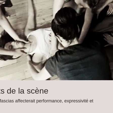
ts de la scène
ascias affecterait performance, expressivité et