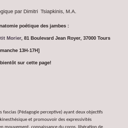
ique par Dimitri
Tsiapkinis, M.A.
anatomie poétique des jambes :
tit Morier
, 81 Boulevard Jean Royer, 37000 Tours
imanche 13H-17H]
 bientôt sur cette page!
s fascias (
Pédagogie perceptive)
ayant deux objectifs
s kinesthésique et promouvoir des expressivités
n mouvement, connaissance du corps, libération de