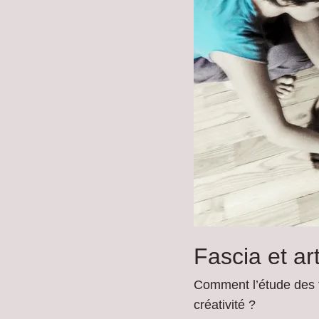
Fascia et ar
Comment l’étude des f
créativité ?