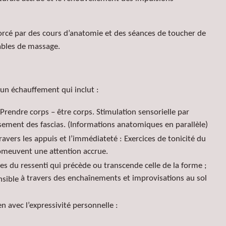
orcé par des
cours d’anatomie et des séances de
toucher de
ables de massage.
n échauffement qui inclut :
 Prendre corps – être corps. Stimulation sensorielle par
sement des fascias. (Informations anatomiques en parallèle)
avers les appuis et l’immédiateté : Exercices de tonicité du
romeuvent une attention accrue.
es du ressenti
qui précède ou transcende celle de la forme ;
à travers des enchaînements et improvisations au sol
nsible
en avec l’expressivité personnelle :