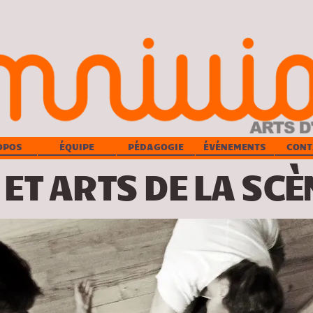
OPOS
ÉQUIPE
PÉDAGOGIE
ÉVÉNEMENTS
CONT
 ET ARTS DE LA SCÈ