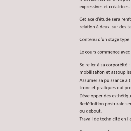
expressives et créatrices.
Cet axe d’étude sera renf
relation
à deux, sur des t
Contenu d’un stage type
Le cours commence avec u
Se relier à sa corporéité
:
mobilisation et assouplis
Assumer sa puissance à tr
tronc et pratiques qui p
Développer des
esthétiqu
Redéfinition posturale se
ou debout.
Travail de technicité en li