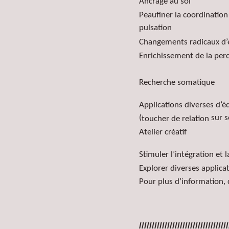
Ancrage au sol
Peaufiner la coordination 
pulsation
Changements radicaux d’
Enrichissement de la per
Recherche somatique
Applications diverses d’é
(
sur s
toucher de relation
Atelier créatif
Stimuler l’intégration et
Explorer diverses applica
Pour plus d’information, 
///////////////////////////////////