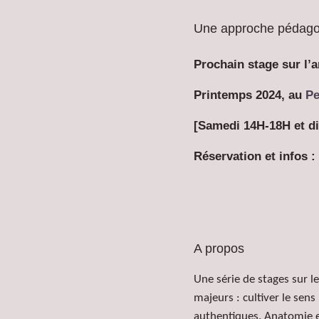
Une approche pédagog
Prochain stage sur l’
Printemps 2024
, au
Pe
[Samedi 14H-18H et d
Réservation et infos :
A propos
Une série de stages sur le
majeurs :
cultiver le sen
authentiques.
Anatomie e