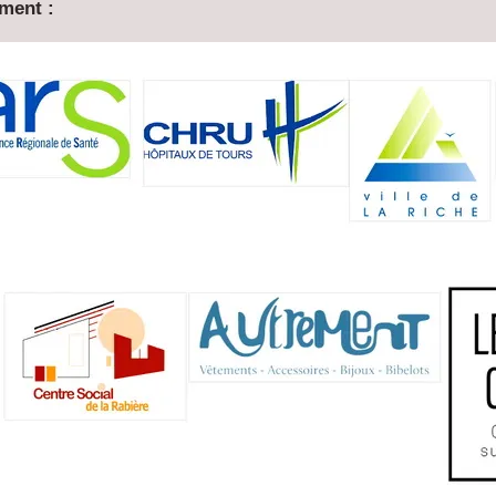
ement :