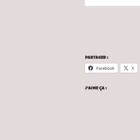
PARTAGER :
Facebook
X
J’AIME ÇA :