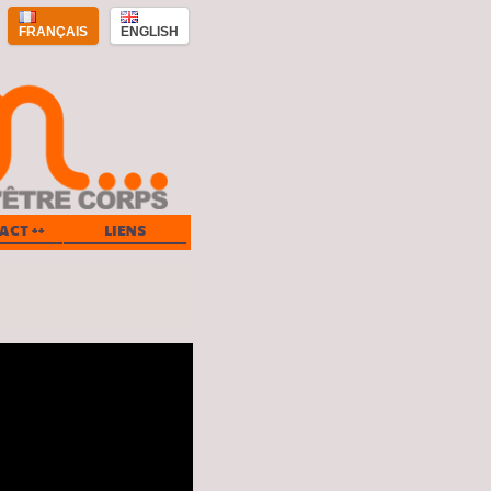
FRANÇAIS
ENGLISH
ACT ++
LIENS