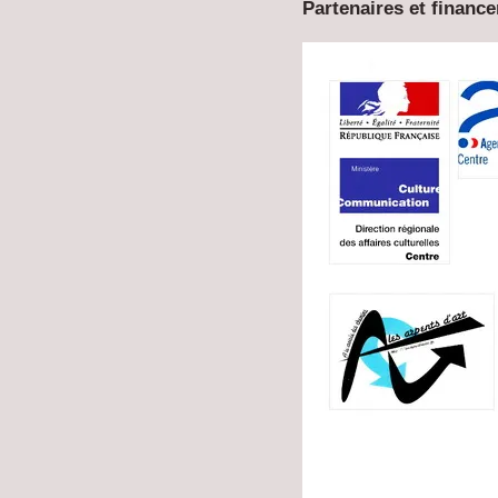
Partenaires et financ