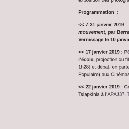
exposition des photogr
Programmation :
<< 7-31 janvier 2019 :
mouvement
, par Bern
Vernissage le 10 janv
<< 17 janvier 2019 :
Pé
l’école
,
projection du f
1h28) et débat, en par
Populaire) aux Cinémas
<< 22 janvier 2019 : 
Tsiapkinis à l’
APAJ37, 