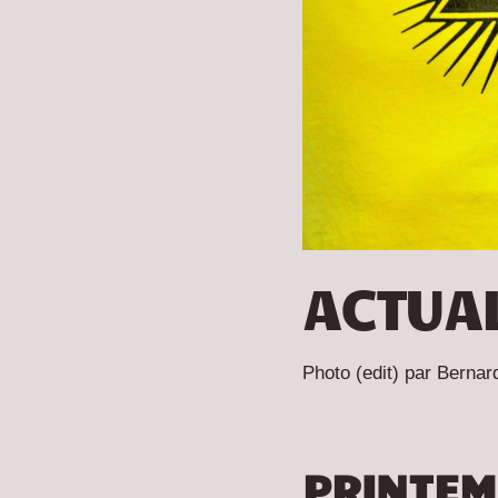
ACTUAL
Photo (edit) par Bernar
PRINTEM