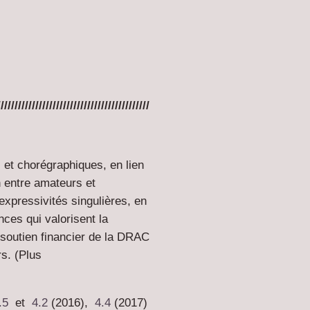
////////////////////////////////////////////
 et chorégraphiques, en lien
n entre amateurs et
expressivités singulières, en
ces qui valorisent la
 soutien financier de la DRAC
rs. (Plus
.5
et
4.2
(2016),
4.4
(2017)