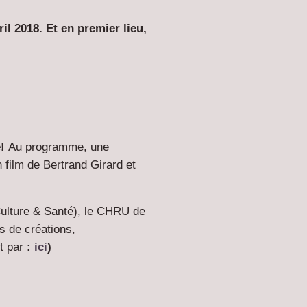
l 2018. Et en premier lieu,
e!
Au programme, une
 film de Bertrand Girard et
ulture & Santé), le CHRU de
s de créations,
st par
:
ici
)