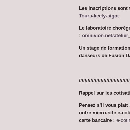
Les inscriptions sont 
Tours-keely-sigot
Le laboratoire chorég
:
omnivion.net/atelie
Un stage de formatio
danseurs de Fusion D
///////////////////////////////////
Rappel sur les cotisat
Pensez s’il vous plaît
notre micro-site e-cot
carte bancaire :
e-cot