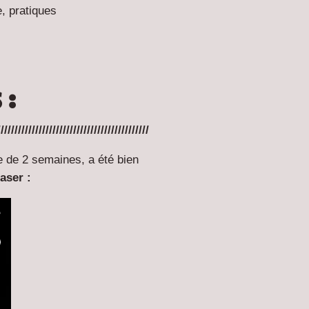
e, pratiques
 :
////////////////////////////////////////////
e de 2 semaines, a été bien
easer :