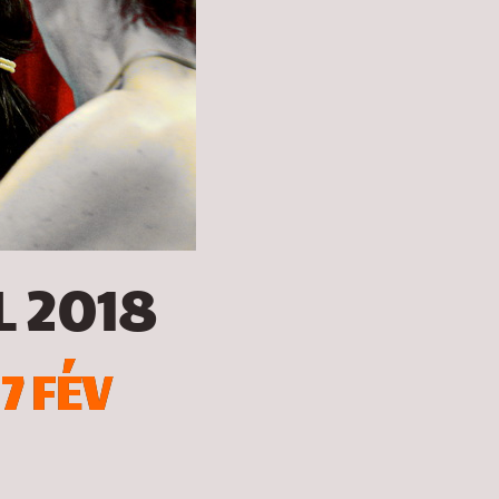
L 2018
7 FÉV