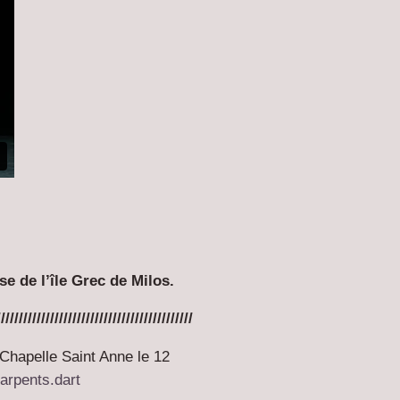
e de l’île Grec de Milos.
////////////////////////////////////////////
Chapelle Saint Anne le 12
arpents.dart