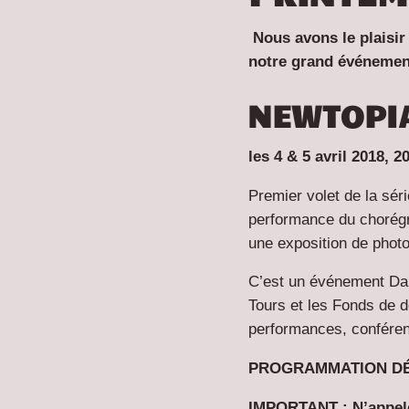
Nous avons le plaisir
notre grand événeme
NEWTOPI
les 4 & 5 avril 2018, 
Premier volet de la sér
performance du chorégra
une exposition de phot
C’est un événement Da
Tours et les Fonds de d
performances, conférenc
PROGRAMMATION
D
IMPORTANT : N’appelez 