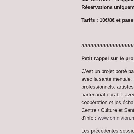
Réservations uniquem
Tarifs : 10€/8€ et pass
///////////////////////////////////
Petit rappel sur le p
C’est un projet porté p
avec la santé mentale. 
professionnels, artiste
partenariat durable ave
coopération et les écha
Centre / Culture et Sant
d’info :
www.omnivion.n
Les précédentes sessi