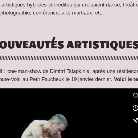
artistiques hybrides et inédites qui croisaient danse, théâtr
 photographie, conférence, arts martiaux, etc.
OUVEAUTÉS ARTISTIQUES
/////////////////////////////////////////////////////////////////////////////////////////
I
:
one-man-show de Dimitri Tsiapkinis, après une résidenc
oute-Voir, au Petit Faucheux le 19 janvier dernier.
Voici le t