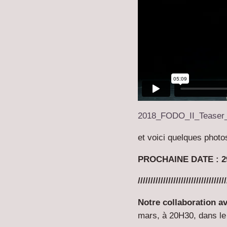
2018_FODO_II_Teaser
et voici quelques photo
PROCHAINE DATE : 29 a
///////////////////////////////////
Notre collaboration av
mars, à 20H30, dans le