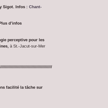
 Sigot. Infos :
Chant-
Plus d’infos
gie perceptive pour les
ines,
à St.-Jacut-sur-Mer
////////////////////////////////////////////
s facilité la tâche sur