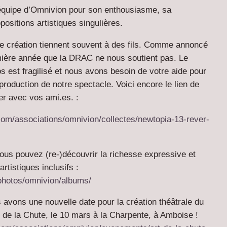
quipe d’Omnivion pour son enthousiasme, sa
positions artistiques singulières.
de création tiennent souvent à des fils. Comme annoncé
emière année que la DRAC ne nous soutient pas. Le
os
est fragilisé et nous avons besoin de votre aide pour
roduction de notre spectacle. Voici encore le lien de
er avec vos ami.es. :
com/associations/omnivion/collectes/newtopia-13-rever-
vous pouvez (re-)découvrir la richesse expressive et
artistiques inclusifs :
/photos/omnivion/albums/
avons une nouvelle date pour la création théâtrale du
t de la Chute
, le 10 mars à la Charpente, à Amboise !