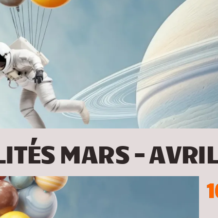
ITÉS MARS – AVRI
1