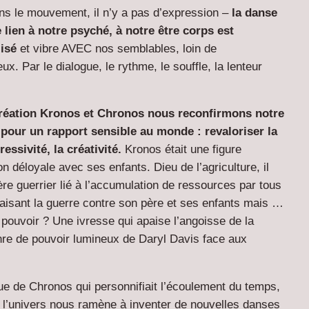
ans le mouvement, il n’y a pas d’expression –
la danse
lien à notre psyché, à notre être corps est
isé
et vibre AVEC nos semblables, loin de
x. Par le dialogue, le rythme, le souffle, la lenteur
réation
Kronos et Chronos
nous reconfirmons notre
pour un rapport sensible au monde : revaloriser la
ressivité, la créativité.
Kronos était une figure
on déloyale avec ses enfants. Dieu de l’agriculture, il
ère guerrier lié à l’accumulation de ressources par tous
isant la guerre contre son père et ses enfants mais …
 pouvoir ? Une ivresse qui apaise l’angoisse de la
nre de pouvoir lumineux de Daryl Davis face aux
ue de Chronos qui personnifiait l’écoulement du temps,
ns l’univers nous ramène à inventer de nouvelles danses