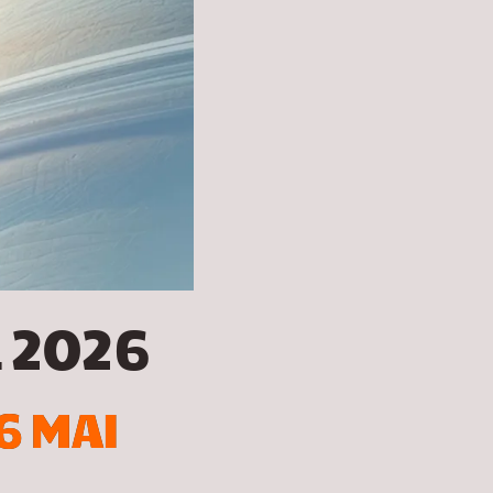
L 2026
6 MAI