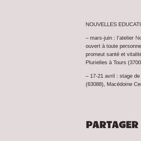
NOUVELLES EDUCAT
– mars-juin : l’atelier
Ne
ouvert à toute personne
promeut santé et vitalit
Plurielles à Tours (370
– 17-21 avril : stage de
(63088), Macédoine Cen
PARTAGER 