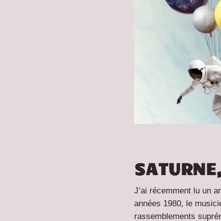
SATURNE,
J’ai récemment lu un a
années 1980, le musicie
rassemblements suprém