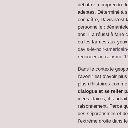
débattre, comprendre le
adeptes. Déterminé à s
connaître, Davis s’est
personnelle : démanteler
ans, il a réussi à fair
eu les larmes aux yeu
davis-le-noir-americai
renoncer-au-racisme-1
Dans le contexte géopoli
l’avenir est d’avoir plu
plus d’histoires comme
dialogue et se relier p
idées claires, il faudr
raisonnement. Parce qu
des séparatismes et de 
l’extrême droite dans l