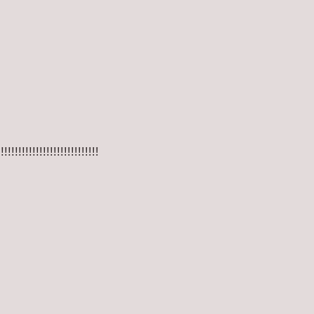
!!!!!!!!!!!!!!!!!!!!!!!!!!!!!