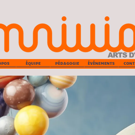
OPOS
ÉQUIPE
PÉDAGOGIE
ÉVÉNEMENTS
CONT