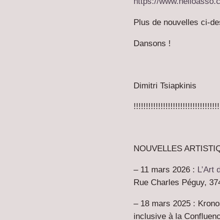
https://www.helloasso.
Plus de nouvelles ci-d
Dansons !
Dimitri Tsiapkinis
!!!!!!!!!!!!!!!!!!!!!!!!!!!!!!!!!!!
NOUVELLES ARTISTI
–
11 mars 2026 :
L’Art 
Rue Charles Péguy, 37
–
18 mars 2025 :
Krono
inclusive à la Confluen