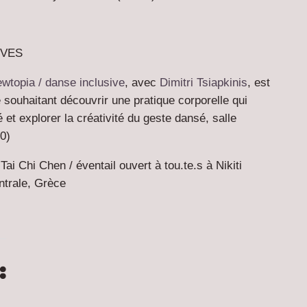
IVES
wtopia /
danse inclusive
,
avec
Dimitri Tsiapkinis
, est
 souhaitant découvrir une pratique corporelle qui
é et explorer la créativité du geste dansé, salle
00)
 Tai Chi Chen / éventail
ouvert à tou.te.s à Nikiti
trale, Grèce
: