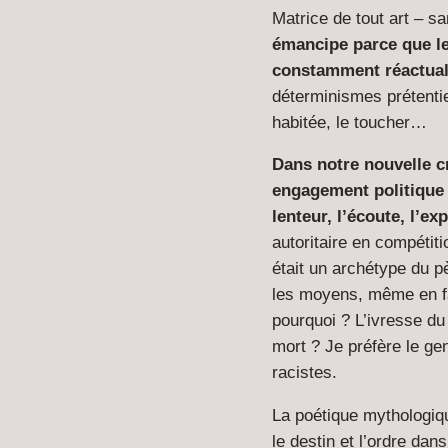
Matrice de tout art – s
émancipe parce que le 
constamment réactual
déterminismes prétentieu
habitée, le toucher…
Dans notre nouvelle c
engagement politique 
lenteur, l’écoute, l’exp
autoritaire en compétiti
était un archétype du p
les moyens, même en fa
pourquoi ? L’ivresse du
mort ? Je préfère le ge
racistes.
La poétique mythologiq
le destin et l’ordre da