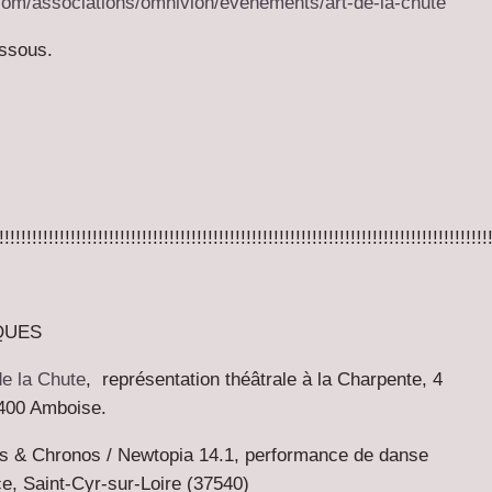
com/associations/omnivion/evenements/art-de-la-chute
essous.
!!!!!!!!!!!!!!!!!!!!!!!!!!!!!!!!!!!!!!!!!!!!!!!!!!!!!!!!!!!!!!!!!!!!!!!!!!!!!!!!!!!!!!!!!
QUES
de la Chute
,
représentation théâtrale à la Charpente, 4
400 Amboise.
s & Chronos
/ Newtopia 14.1,
performance de danse
ce, Saint-Cyr-sur-Loire (37540)