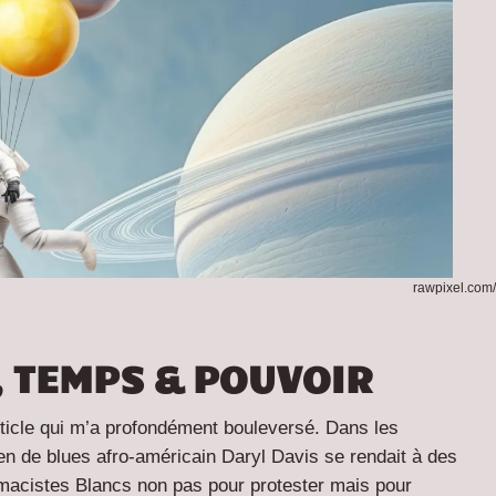
rawpixel.co
 TEMPS & POUVOIR
rticle qui m’a profondément bouleversé. Dans les
n de blues afro-américain Daryl Davis se rendait à des
acistes Blancs non pas pour protester mais pour