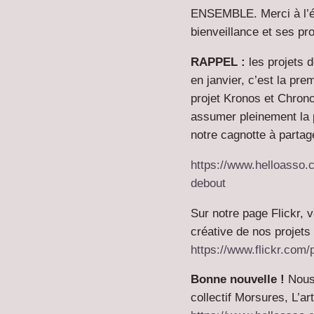
ENSEMBLE. Merci à l’é
bienveillance et ses pro
RAPPEL :
les projets 
en janvier, c’est la pr
projet
Kronos et Chron
assumer pleinement la p
notre cagnotte à partag
https://www.helloasso.
debout
Sur notre page Flickr, 
créative de nos projets 
https://www.flickr.com
Bonne nouvelle !
Nous 
collectif Morsures,
L’ar