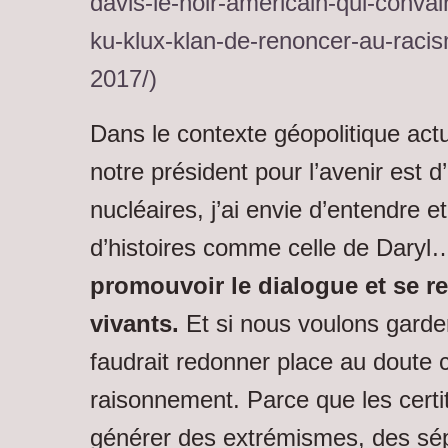
davis-le-noir-americain-qui-conv
ku-klux-klan-de-renoncer-au-raci
2017/)
Dans le contexte géopolitique actue
notre président pour l’avenir est d
nucléaires, j’ai envie d’entendre e
d’histoires comme celle de Dary
promouvoir le dialogue et se rel
vivants.
Et si nous voulons garder 
faudrait redonner place au dout
raisonnement. Parce que les cert
générer des extrémismes, des sép