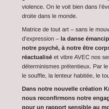
violence. On le voit bien dans l’év
droite dans le monde.
Matrice de tout art – sans le mouv
d’expression –
la danse émancipe
notre psyché, à notre être cor
réactualisé
et vibre AVEC nos sem
déterminismes prétentieux. Par le 
le souffle, la lenteur habitée, le 
Dans notre nouvelle création
K
nous reconfirmons notre engag
pour un rapport sensible au mon