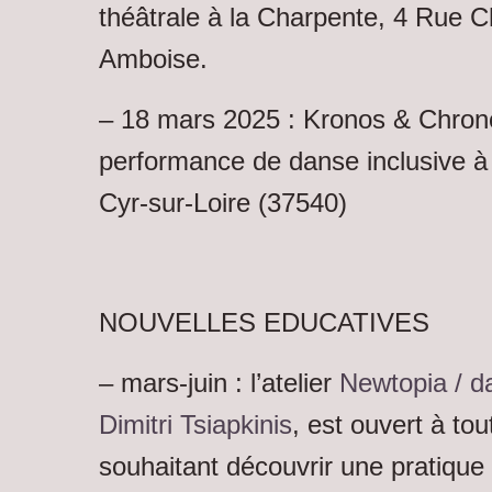
théâtrale à la Charpente, 4 Rue 
Amboise.
–
18 mars 2025 :
Kronos & Chron
performance de danse inclusive à 
Cyr-sur-Loire (37540)
NOUVELLES EDUCATIVES
– mars-juin : l’atelier
Newtopia /
d
Dimitri Tsiapkinis
, est ouvert à to
souhaitant découvrir une pratique 