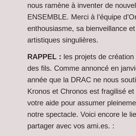
nous ramène à inventer de nouve
ENSEMBLE. Merci à l’équipe d’O
enthousiasme, sa bienveillance et
artistiques singulières.
RAPPEL :
les projets de création
des fils. Comme annoncé en janvie
année que la DRAC ne nous soutie
Kronos et Chronos
est fragilisé e
votre aide pour assumer pleinemen
notre spectacle. Voici encore le l
partager avec vos ami.es. :