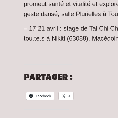
promeut santé et vitalité et explore
geste dansé, salle Plurielles à To
– 17-21 avril : stage de Tai Chi C
tou.te.s à Nikiti (63088), Macédo
PARTAGER :
Facebook
X