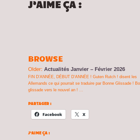
J’AIME ÇA :
BROWSE
Older:
Actualités Janvier – Février 2026
FIN D’ANNÉE, DÉBUT D’ANNÉE ! Guten Rutch ! disent les
Allemands ce qui pourrait se traduire par Bonne Glissade ! B
glissade vers le nouvel an ! …
PARTAGER :
Facebook
X
J’AIME ÇA :